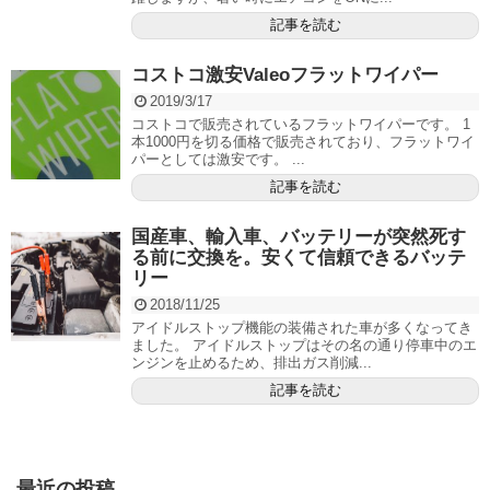
記事を読む
コストコ激安Valeoフラットワイパー
2019/3/17
コストコで販売されているフラットワイパーです。 1
本1000円を切る価格で販売されており、フラットワイ
パーとしては激安です。 ...
記事を読む
国産車、輸入車、バッテリーが突然死す
る前に交換を。安くて信頼できるバッテ
リー
2018/11/25
アイドルストップ機能の装備された車が多くなってき
ました。 アイドルストップはその名の通り停車中のエ
ンジンを止めるため、排出ガス削減...
記事を読む
最近の投稿