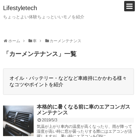
Lifestyletech
ちょっとよい体験ちょっといいモノを紹介
ホーム
車
カーメンテナンス
「
カーメンテナンス
」
一覧
オイル・バッテリー・などなど車維持にかかわる様々
なコツやポイントを紹介
本格的に暑くなる前に車のエアコンガス
メンテナンス
2019/5/3
気温が上がり車内の温度が高くなったり、雨が降って
湿度が高い時に窓が曇ったりする際にはエアコンが活
躍しますが、暑い時にエアコンをONに...