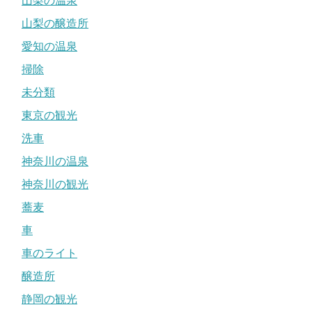
山梨の温泉
山梨の醸造所
愛知の温泉
掃除
未分類
東京の観光
洗車
神奈川の温泉
神奈川の観光
蕎麦
車
車のライト
醸造所
静岡の観光