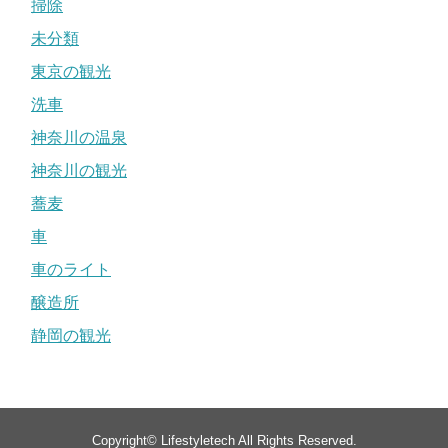
掃除
未分類
東京の観光
洗車
神奈川の温泉
神奈川の観光
蕎麦
車
車のライト
醸造所
静岡の観光
Copyright©
Lifestyletech
All Rights Reserved.