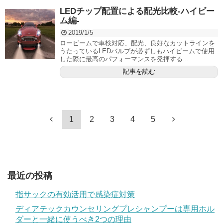
LEDチップ配置による配光比較-ハイビー
ム編-
2019/1/5
ロービームで車検対応、配光、良好なカットラインを
うたっているLEDバルブが必ずしもハイビームで使用
した際に最高のパフォーマンスを発揮する...
記事を読む
1
2
3
4
5
最近の投稿
指サックの有効活用で感染症対策
ディアテックカウンセリングプレシャンプーは専用ホル
ダーと一緒に使うべき2つの理由