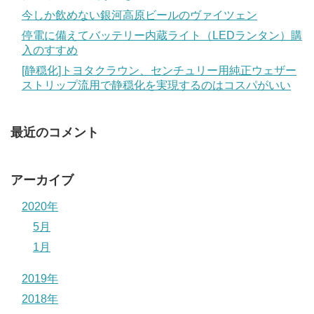
今しか飲めない銀河高原ビールのヴァイツェン
停電に備えてバッテリー内蔵ライト（LEDランタン）購
入のすすめ
[静穏化]トヨタクラウン、センチュリー用純正ウェザー
ストリップ流用で静穏化を実現するのはコスパがいい
最近のコメント
アーカイブ
2020年
5月
1月
2019年
2018年