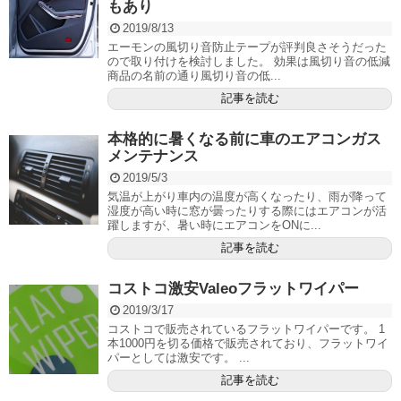
もあり
2019/8/13
エーモンの風切り音防止テープが評判良さそうだった
ので取り付けを検討しました。 効果は風切り音の低減
商品の名前の通り風切り音の低...
記事を読む
本格的に暑くなる前に車のエアコンガス
メンテナンス
2019/5/3
気温が上がり車内の温度が高くなったり、雨が降って
湿度が高い時に窓が曇ったりする際にはエアコンが活
躍しますが、暑い時にエアコンをONに...
記事を読む
コストコ激安Valeoフラットワイパー
2019/3/17
コストコで販売されているフラットワイパーです。 1
本1000円を切る価格で販売されており、フラットワイ
パーとしては激安です。 ...
記事を読む