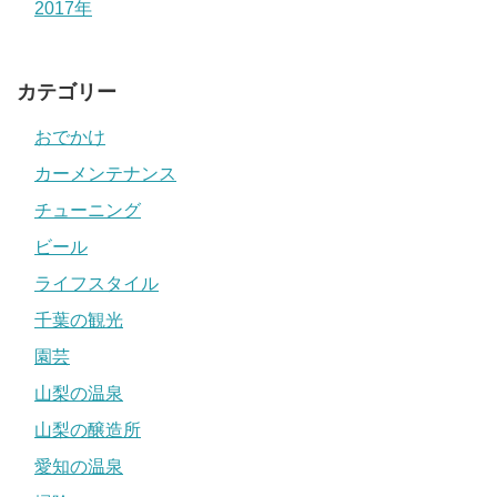
2017年
カテゴリー
おでかけ
カーメンテナンス
チューニング
ビール
ライフスタイル
千葉の観光
園芸
山梨の温泉
山梨の醸造所
愛知の温泉