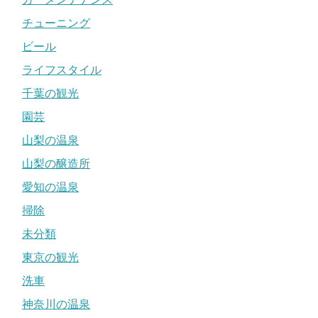
チューニング
ビール
ライフスタイル
千葉の観光
園芸
山梨の温泉
山梨の醸造所
愛知の温泉
掃除
未分類
東京の観光
洗車
神奈川の温泉