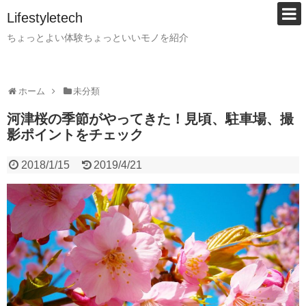
Lifestyletech
ちょっとよい体験ちょっといいモノを紹介
ホーム
未分類
河津桜の季節がやってきた！見頃、駐車場、撮
影ポイントをチェック
2018/1/15
2019/4/21