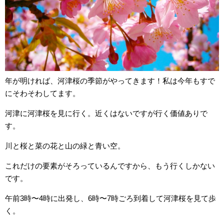
年が明ければ、河津桜の季節がやってきます！私は今年もすで
にそわそわしてます。
河津に河津桜を見に行く。近くはないですが行く価値ありで
す。
川と桜と菜の花と山の緑と青い空。
これだけの要素がそろっているんですから、もう行くしかない
です。
午前3時〜4時に出発し、6時〜7時ごろ到着して河津桜を見て歩
く。