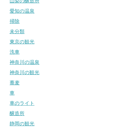
山梨の醸造所
愛知の温泉
掃除
未分類
東京の観光
洗車
神奈川の温泉
神奈川の観光
蕎麦
車
車のライト
醸造所
静岡の観光