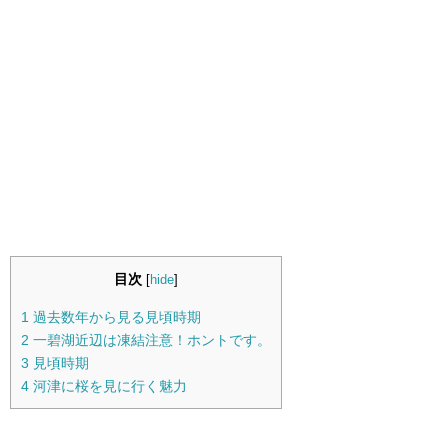
目次
[
hide
]
1
過去数年から見る見頃時期
2
一碧湖近辺は凍結注意！ホントです。
3
見頃時期
4
河津に桜を見に行く魅力