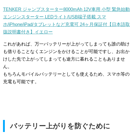
TENKER ジャンプスターター8000mAh 12V車用 小型 緊急始動
エンジンスターター LEDライト/USB端子搭載 スマ
ホ/iPhone/iPad/タブレットなど充電可 24ヶ月保証付【日本語取
扱説明書付き】イエロー
これがあれば、万一バッテリーが上がってしまっても誰の助け
も借りることなくエンジンをかけることが可能ですし、お出か
けした先で上がってしまっても途方に暮れることもありませ
ん。
もちろんモバイルバッテリーとしても使えるため、スマホ等の
充電も可能です。
バッテリー上がりを防ぐために