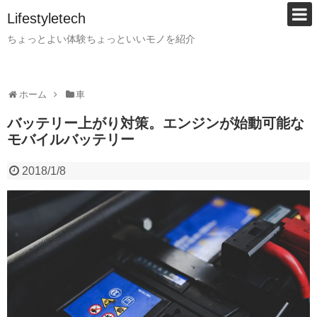
Lifestyletech
ちょっとよい体験ちょっといいモノを紹介
ホーム
車
バッテリー上がり対策。エンジンが始動可能な
モバイルバッテリー
2018/1/8