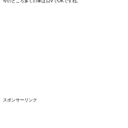
今のところ多くの車は12VでOKですね。
スポンサーリンク