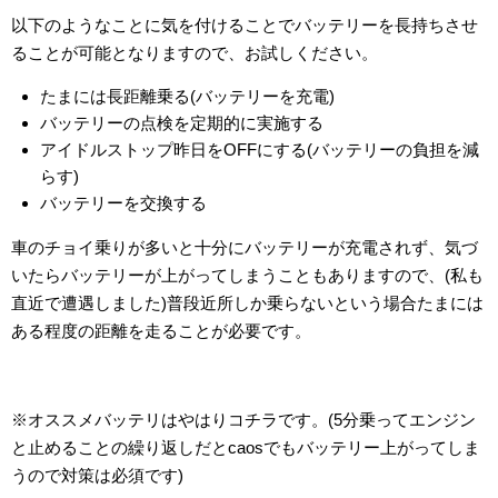
以下のようなことに気を付けることでバッテリーを長持ちさせ
ることが可能となりますので、お試しください。
たまには長距離乗る(バッテリーを充電)
バッテリーの点検を定期的に実施する
アイドルストップ昨日をOFFにする(バッテリーの負担を減
らす)
バッテリーを交換する
車のチョイ乗りが多いと十分にバッテリーが充電されず、気づ
いたらバッテリーが上がってしまうこともありますので、(私も
直近で遭遇しました)普段近所しか乗らないという場合たまには
ある程度の距離を走ることが必要です。
※オススメバッテリはやはりコチラです。(5分乗ってエンジン
と止めることの繰り返しだとcaosでもバッテリー上がってしま
うので対策は必須です)