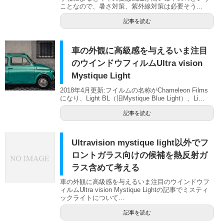
ことなので、暑さ対策、紫外線対策は必要そう...
記事を読む
車の外観に高級感を与えるいま注目
のウインドウフィルムUltra vision
Mystique Light
2018年4月更新:フイルムの名称がChameleon Films
になり、Light BL（旧Mystique Blue Light）、Li...
記事を読む
Ultravision mystique light以外でフ
ロントガラス向けの候補を熱反射ガ
ラス含めて考える
車の外観に高級感を与えるいま注目のウインドウフ
ィルムUltra vision Mystique Lightの記事でミスティ
ックライトについて...
記事を読む