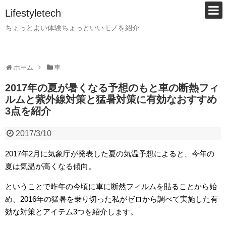
Lifestyletech
ちょっとよい体験ちょっといいモノを紹介
ホーム
車
2017年の夏が暑くなる予想のもと車の断熱フィ
ルムと紫外線対策と猛暑対策に有効なおすすめ
3点を紹介
2017/3/10
2017年2月に気象庁が発表した夏の気温予想によると、今年の
夏は気温が高くなる傾向。
ということで昨年の今頃に車に断然フィルムを貼ることから始
め、2016年の猛暑を乗り切った私がゼロから調べて実施した有
効な対策とアイテム3つを紹介します。