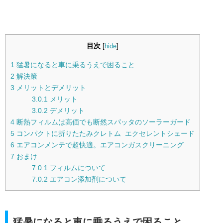
目次
[
hide
]
1
猛暑になると車に乗るうえで困ること
2
解決策
3
メリットとデメリット
3.0.1
メリット
3.0.2
デメリット
4
断熱フィルムは高価でも断然スパッタのソーラーガード
5
コンパクトに折りたたみクレトム エクセレントシェード
6
エアコンメンテで超快適。エアコンガスクリーニング
7
おまけ
7.0.1
フィルムについて
7.0.2
エアコン添加剤について
猛暑になると車に乗るうえで困ること