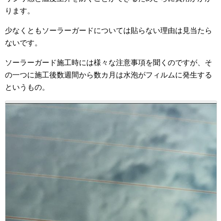
ります。
少なくともソーラーガードについては貼らない理由は見当たら
ないです。
ソーラーガード施工時には様々な注意事項を聞くのですが、そ
の一つに施工後数週間から数カ月は水泡がフィルムに発生する
というもの。