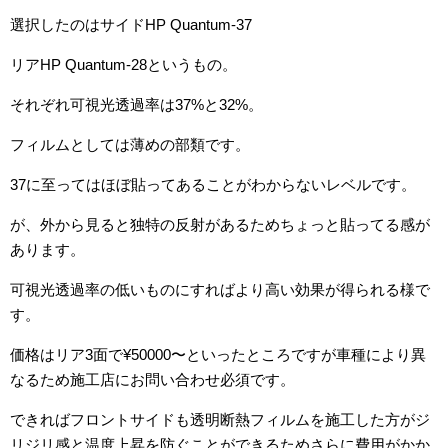
選択したのはサイドHP Quantum-37
リアHP Quantum-28というもの。
それぞれ可視光透過率は37%と32%。
フィルムとしては薄めの部類です。
37に至ってはほぼ貼ってあることがわからないレベルです。
が、外から見ると独特の反射があるためちょっと貼ってる感が
あります。
可視光透過率の低いものにすればより高い効果が得られる様で
す。
価格はリア3面で¥50000〜といったところですが車種により異
なるため施工店にお問い合わせ必須です。
できればフロントサイドも透明断熱フィルムを施工した方がジ
リジリ感と温度上昇を防ぐことができるためさらに費用がかか