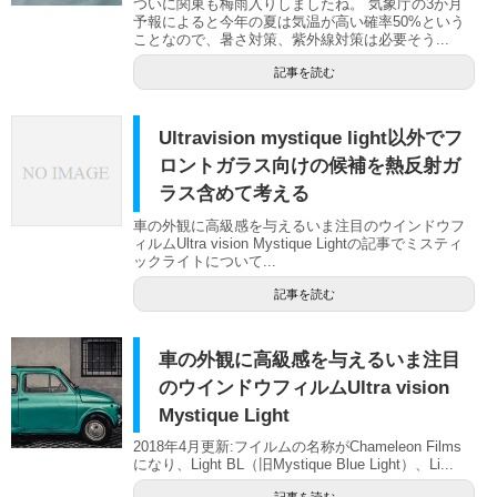
ついに関東も梅雨入りしましたね。 気象庁の3か月
予報によると今年の夏は気温が高い確率50%という
ことなので、暑さ対策、紫外線対策は必要そう...
記事を読む
Ultravision mystique light以外でフ
ロントガラス向けの候補を熱反射ガ
ラス含めて考える
車の外観に高級感を与えるいま注目のウインドウフ
ィルムUltra vision Mystique Lightの記事でミスティ
ックライトについて...
記事を読む
車の外観に高級感を与えるいま注目
のウインドウフィルムUltra vision
Mystique Light
2018年4月更新:フイルムの名称がChameleon Films
になり、Light BL（旧Mystique Blue Light）、Li...