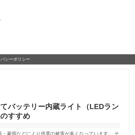
介
イバシーポリシー
てバッテリー内蔵ライト（LEDラン
入のすすめ
風・豪雨などにより停電の被害が多くなっています。 そ