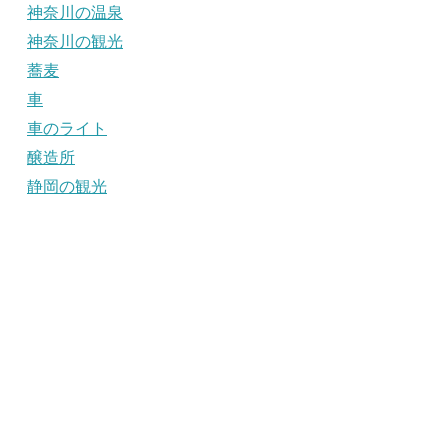
神奈川の温泉
神奈川の観光
蕎麦
車
車のライト
醸造所
静岡の観光