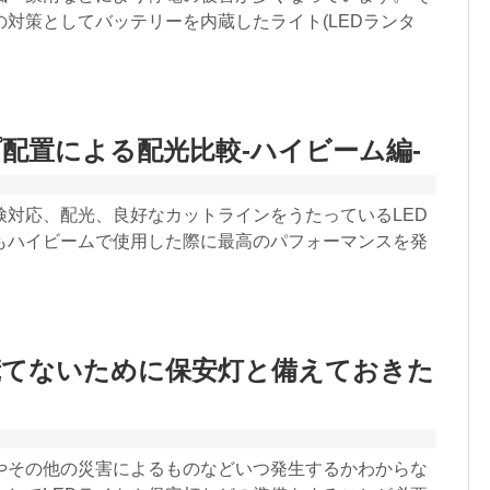
の対策としてバッテリーを内蔵したライト(LEDランタ
プ配置による配光比較-ハイビーム編-
検対応、配光、良好なカットラインをうたっているLED
もハイビームで使用した際に最高のパフォーマンスを発
慌てないために保安灯と備えておきた
やその他の災害によるものなどいつ発生するかわからな