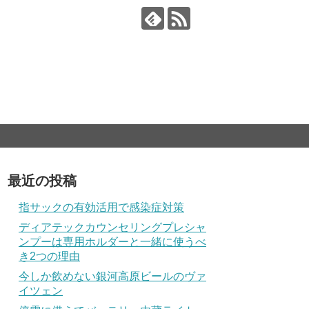
最近の投稿
指サックの有効活用で感染症対策
ディアテックカウンセリングプレシャ
ンプーは専用ホルダーと一緒に使うべ
き2つの理由
今しか飲めない銀河高原ビールのヴァ
イツェン