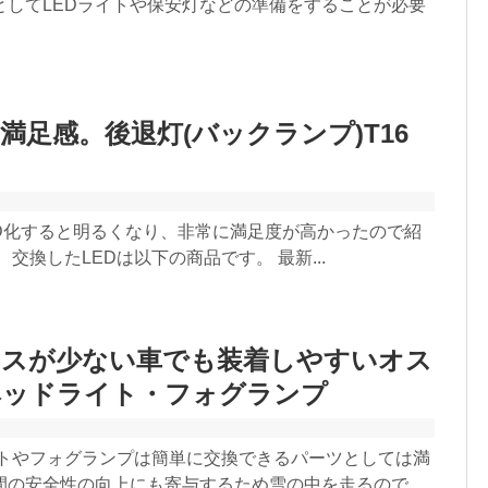
としてLEDライトや保安灯などの準備をすることが必要
満足感。後退灯(バックランプ)T16
ED化すると明るくなり、非常に満足度が高かったので紹
 交換したLEDは以下の商品です。 最新...
ースが少ない車でも装着しやすいオス
ヘッドライト・フォグランプ
ライトやフォグランプは簡単に交換できるパーツとしては満
間の安全性の向上にも寄与するため雪の中を走るので