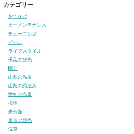
カテゴリー
おでかけ
カーメンテナンス
チューニング
ビール
ライフスタイル
千葉の観光
園芸
山梨の温泉
山梨の醸造所
愛知の温泉
掃除
未分類
東京の観光
洗車