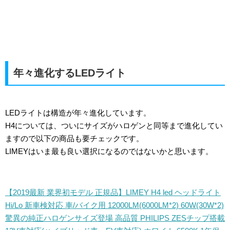
年々進化するLEDライト
LEDライトは構造が年々進化しています。
H4については、ついにサイズがハロゲンと同等まで進化してい
ますので以下の商品も要チェックです。
LIMEYはいま最も良い選択になるのではないかと思います。
【2019最新 業界初モデル 正規品】LIMEY H4 led ヘッドライト
Hi/Lo 新車検対応 車/バイク用 12000LM(6000LM*2) 60W(30W*2)
驚異の純正ハロゲンサイズ登場 高品質 PHILIPS ZESチップ搭載