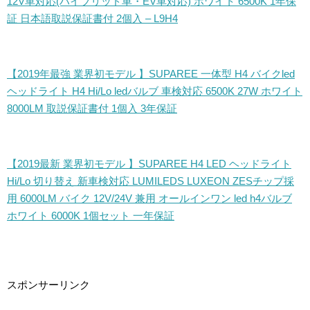
12V車対応(ハイブリッド車・EV車対応) ホワイト 6500K 1年保
証 日本語取説保証書付 2個入 – L9H4
【2019年最強 業界初モデル 】SUPAREE 一体型 H4 バイクled
ヘッドライト H4 Hi/Lo ledバルブ 車検対応 6500K 27W ホワイト
8000LM 取説保証書付 1個入 3年保証
【2019最新 業界初モデル 】SUPAREE H4 LED ヘッドライト
Hi/Lo 切り替え 新車検対応 LUMILEDS LUXEON ZESチップ採
用 6000LM バイク 12V/24V 兼用 オールインワン led h4バルブ
ホワイト 6000K 1個セット 一年保証
スポンサーリンク