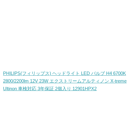
PHILIPS(フィリップス) ヘッドライト LED バルブ H4 6700K
2800/2200lm 12V 23W エクストリームアルティノン X-treme
Ultinon 車検対応 3年保証 2個入り 12901HPX2