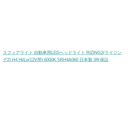
スフィアライト 自動車用LEDヘッドライト RIZING2(ライジン
グ2) H4 Hi/Lo(12V用) 6000K SRH4A060 日本製 3年保証