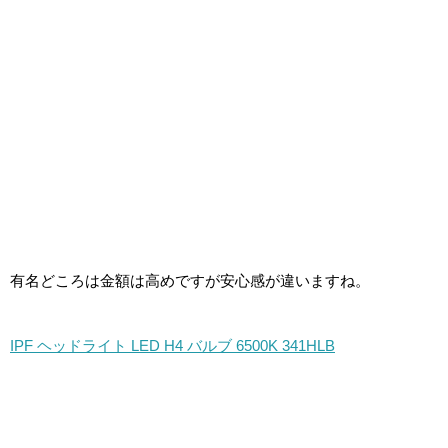
有名どころは金額は高めですが安心感が違いますね。
IPF ヘッドライト LED H4 バルブ 6500K 341HLB