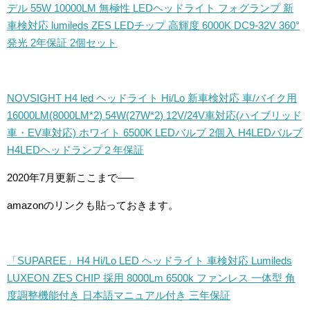
デル 55W 10000LM 無極性 LEDヘッドライト フォグランプ 新
車検対応 lumileds ZES LEDチップ 高輝度 6000K DC9-32V 360°
発光 2年保証 2個セット
NOVSIGHT H4 led ヘッドライト Hi/Lo 新車検対応 車/バイク用
16000LM(8000LM*2) 54W(27W*2) 12V/24V車対応(ハイブリッド
車・EV車対応) ホワイト 6500K LEDバルブ 2個入 H4LEDバルブ
H4LEDヘッドランプ２年保証
2020年7月更新ここまで—–
amazonのリンクも貼っておきます。
「SUPAREE」H4 Hi/Lo LED ヘッドライト 車検対応 Lumileds
LUXEON ZES CHIP 採用 8000Lm 6500k ファンレス 一体型 角
度調整機能付き 日本語マニュアル付き 三年保証