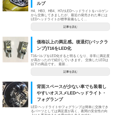
ルブ
H4、HB3、HB4、H7のLEDヘッドライトをハロゲン
から交換してきましたが、最近の発売された車には
LEDヘッドライトが標準装備もしく...
記事を読む
価格以上の満足感。後退灯(バックラ
ンプ)T16をLED化
T16バルブをLED化すると明るくなり、非常に満足度
が高かったので紹介していきます。 交換したLEDは
以下の商品です。 最新...
記事を読む
背面スペースが少ない車でも装着し
やすいオススメLEDヘッドライト・
フォグランプ
LED ヘッドライトやフォグランプは簡単に交換でき
るパーツとしては満足度が高く、夜間の安全性の向