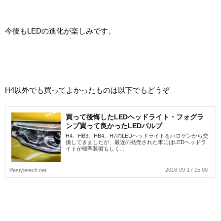
今後もLEDの進化が楽しみです。
H4以外でも買ってよかったものは以下でもどうぞ
買って後悔したLEDヘッドライト・フォグラ
ンプ買って良かったLEDバルブ
H4、HB3、HB4、H7のLEDヘッドライトをハロゲンから交
換してきましたが、最近の発売された車にはLEDヘッドラ
イトが標準装備もしく...
2018-09-17 15:00
lifestyletech.net