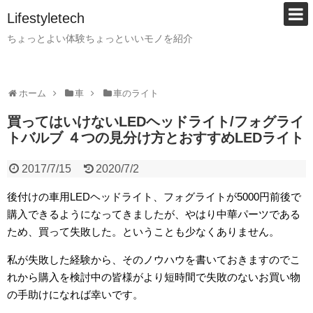
Lifestyletech
ちょっとよい体験ちょっといいモノを紹介
ホーム
車
車のライト
買ってはいけないLEDヘッドライト/フォグライ
トバルブ ４つの見分け方とおすすめLEDライト
2017/7/15
2020/7/2
後付けの車用LEDヘッドライト、フォグライトが5000円前後で
購入できるようになってきましたが、やはり中華パーツである
ため、買って失敗した。ということも少なくありません。
私が失敗した経験から、そのノウハウを書いておきますのでこ
れから購入を検討中の皆様がより短時間で失敗のないお買い物
の手助けになれば幸いです。