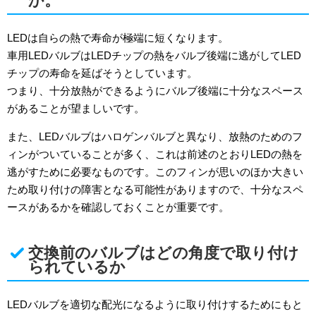
か。
LEDは自らの熱で寿命が極端に短くなります。
車用LEDバルブはLEDチップの熱をバルブ後端に逃がしてLED
チップの寿命を延ばそうとしています。
つまり、十分放熱ができるようにバルブ後端に十分なスペース
があることが望ましいです。
また、LEDバルブはハロゲンバルブと異なり、放熱のためのフ
ィンがついていることが多く、これは前述のとおりLEDの熱を
逃がすために必要なものです。このフィンが思いのほか大きい
ため取り付けの障害となる可能性がありますので、十分なスペ
ースがあるかを確認しておくことが重要です。
交換前のバルブはどの角度で取り付け
られているか
LEDバルブを適切な配光になるように取り付けするためにもと