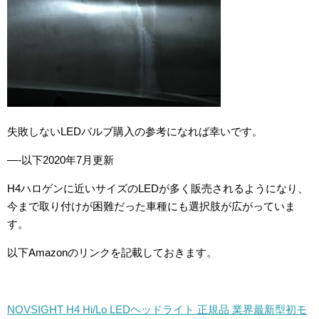
失敗しないLEDバルブ購入の参考になれば幸いです。
—-以下2020年7月更新
H4ハロゲンに近いサイズのLEDが多く販売されるようになり、
今まで取り付けが困難だった車種にも選択肢が広がっていま
す。
以下Amazonのリンクを記載しておきます。
NOVSIGHT H4 Hi/Lo LEDヘッドライト 正規品 業界最新型初モ