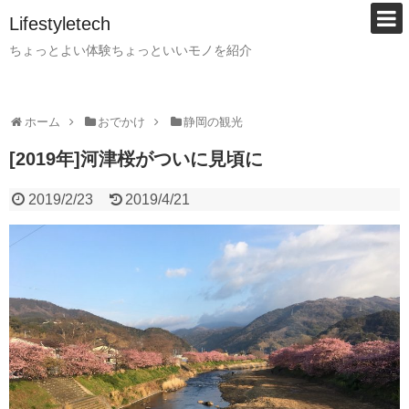
Lifestyletech
ちょっとよい体験ちょっといいモノを紹介
ホーム
おでかけ
静岡の観光
[2019年]河津桜がついに見頃に
2019/2/23
2019/4/21