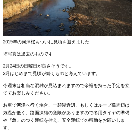
2019年の河津桜もついに見頃を迎えました
※写真は過去のものです
2月24日の日曜日が良さそうです。
3月はじめまで見頃が続くものと考えています。
今週末は相当な混雑が見込まれますので余裕を持った予定を立
ててお楽しみください。
お車で河津へ行く場合、一碧湖近辺、もしくはループ橋周辺は
気温が低く、路面凍結の危険がありますので冬用タイヤの準備
や『急』のつく運転を控え、安全運転での移動をお願いしま
す。