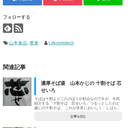
フォローする
山本食品
,
蕎麦
Lifestyletech
関連記事
濃厚そば湯 山本かじの 十割そば 芯
せいろ
そばは十割より二八のほうが好みなのですが、今回
紹介する「十割そば 芯せいろ」つるっとしたのど
越しの十割そば。 これが非常においしく、しばら...
記事を読む