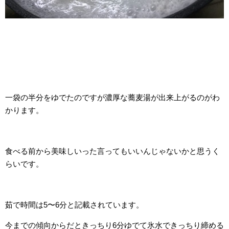
一袋の半分をゆでたのですが濃厚な蕎麦湯が出来上がるのがわ
かります。
食べる前から美味しいった言ってもいいんじゃないかと思うく
らいです。
茹で時間は5〜6分と記載されています。
今までの傾向からだときっちり6分ゆでて氷水できっちり締める