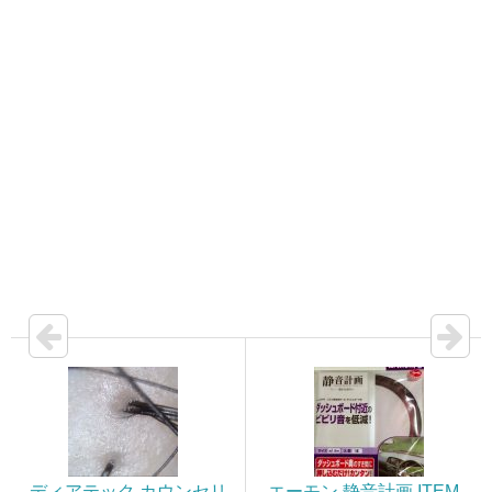
ディアテック カウンセリ
エーモン 静音計画 ITEM