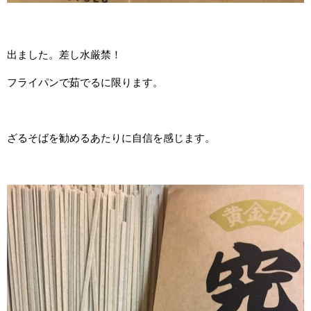
出ました。差し水厳禁！
フライパンで茹でるに限ります。
ざるそばを勧めるあたりに自信を感じます。