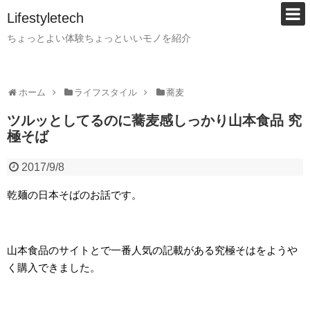
Lifestyletech
ちょっとよい体験ちょっといいモノを紹介
ホーム
ライフスタイル
蕎麦
ツルッとしてるのに蕎麦感しっかり山本食品 究
極そば
2017/9/8
乾麺の日本そばのお話です。
山本食品のサイトとで一番人気の記載がある究極そはをようや
く購入できました。