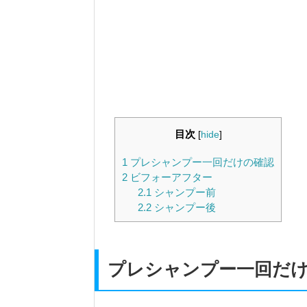
目次
[
hide
]
1
プレシャンプー一回だけの確認
2
ビフォーアフター
2.1
シャンプー前
2.2
シャンプー後
プレシャンプー一回だ