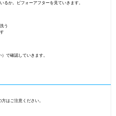
ているか。ビフォーアフターを見ていきます。
洗う
す
い）で確認していきます。
の方はご注意ください。