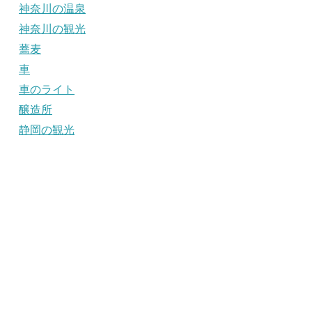
神奈川の温泉
神奈川の観光
蕎麦
車
車のライト
醸造所
静岡の観光