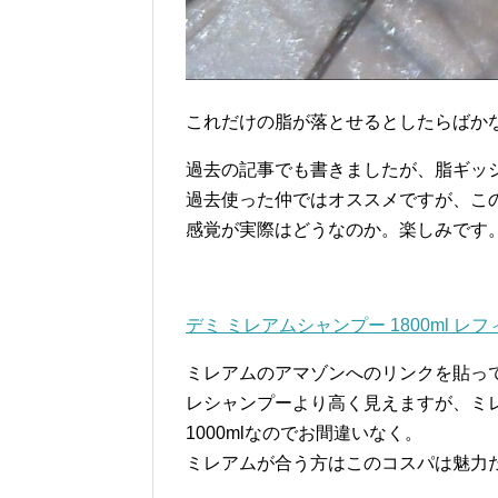
これだけの脂が落とせるとしたらばか
過去の記事でも書きましたが、脂ギッ
過去使った仲ではオススメですが、こ
感覚が実際はどうなのか。楽しみです
デミ ミレアムシャンプー 1800ml レフ
ミレアムのアマゾンへのリンクを貼っ
レシャンプーより高く見えますが、ミレ
1000mlなのでお間違いなく。
ミレアムが合う方はこのコスパは魅力