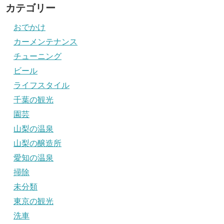
カテゴリー
おでかけ
カーメンテナンス
チューニング
ビール
ライフスタイル
千葉の観光
園芸
山梨の温泉
山梨の醸造所
愛知の温泉
掃除
未分類
東京の観光
洗車