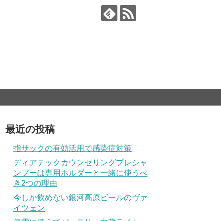
最近の投稿
指サックの有効活用で感染症対策
ディアテックカウンセリングプレシャ
ンプーは専用ホルダーと一緒に使うべ
き2つの理由
今しか飲めない銀河高原ビールのヴァ
イツェン