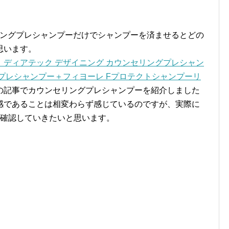
リングプレシャンプーだけでシャンプーを済ませるとどの
思います。
ディアテック デザイニング カウンセリングプレシャン
プレシャンプー＋フィヨーレ Fプロテクトシャンプーリ
の記事でカウンセリングプレシャンプーを紹介しました
感であることは相変わらず感じているのですが、実際に
を確認していきたいと思います。