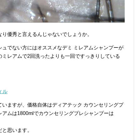
なり優秀と言えるんじゃないでしょうか。
シュでない方にはオススメなデミ ミレアムシャンプーが
のミレアムで2回洗ったよりも一回ですっきりしている
。
ィル
ていますが、価格自体はディアテック カウンセリングプ
アムは1800mlでカウンセリングプレシャンプーは
だと思います。