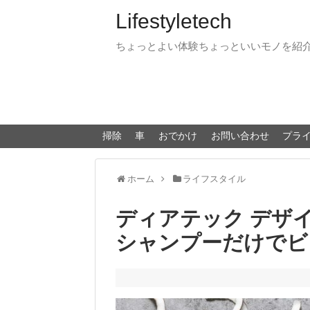
Lifestyletech
ちょっとよい体験ちょっといいモノを紹
掃除
車
おでかけ
お問い合わせ
プラ
ホーム
ライフスタイル
ディアテック デザ
シャンプーだけでビ