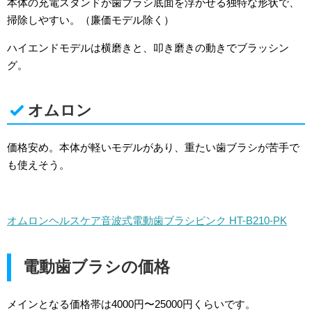
本体の充電スタンドが歯ブラシ底面を浮かせる独特な形状で、
掃除しやすい。（廉価モデル除く）
ハイエンドモデルは横磨きと、叩き磨きの動きでブラッシン
グ。
オムロン
価格安め。本体が軽いモデルがあり、重たい歯ブラシが苦手で
も使えそう。
オムロンヘルスケア
音波式電動歯ブラシ
ピンク
HT-B210-PK
電動歯ブラシの価格
メインとなる価格帯は4000円〜25000円くらいです。