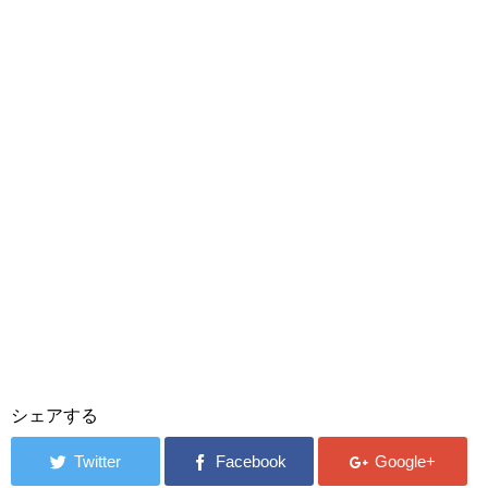
シェアする