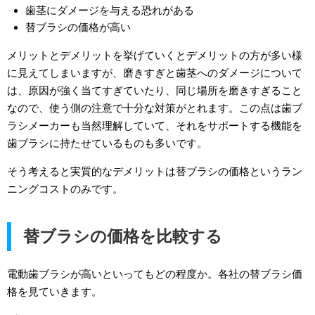
歯茎にダメージを与える恐れがある
替ブラシの価格が高い
メリットとデメリットを挙げていくとデメリットの方が多い様
に見えてしまいますが、磨きすぎと歯茎へのダメージについて
は、原因が強く当てすぎていたり、同じ場所を磨きすぎること
なので、使う側の注意で十分な対策がとれます。この点は歯ブ
ラシメーカーも当然理解していて、それをサポートする機能を
歯ブラシに持たせているものも多いです。
そう考えると実質的なデメリットは替ブラシの価格というラン
ニングコストのみです。
替ブラシの価格を比較する
電動歯ブラシが高いといってもどの程度か。各社の替ブラシ価
格を見ていきます。