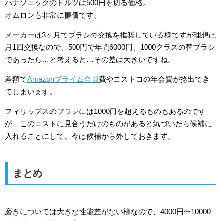
パナソニックのドルツは500円を切る価格。
オムロンも非常に廉価です。
メーカーは3ヶ月でブラシの交換を推奨している様ですが理想は
月1回交換なので、500円で年間6000円、1000クラスの替ブラシ
であったら…と考えると…その差は大きいですね。
差額で
Amazonプライム会員
費やコストコの年会費が捻出でき
てしまいます。
フィリップスのブラシには1000円を超えるものもあるのです
が、このコストに見合うだけのものがあると気づいたら候補に
入れることにして、今は候補から外しておきます。
まとめ
磨きについては大きな性能差がない様なので、4000円〜10000