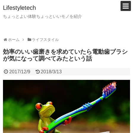
Lifestyletech
ちょっとよい体験ちょっといいモノを紹介
ホーム
ライフスタイル
効率のいい歯磨きを求めていたら電動歯ブラシ
が気になって調べてみたという話
2017/12/9
2018/3/13