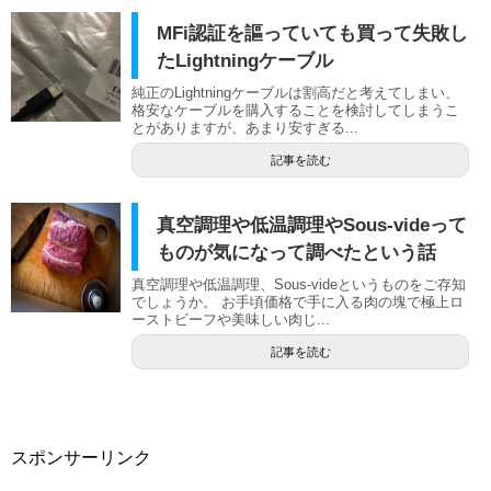
MFi認証を謳っていても買って失敗し
たLightningケーブル
純正のLightningケーブルは割高だと考えてしまい、
格安なケーブルを購入することを検討してしまうこ
とがありますが、あまり安すぎる...
記事を読む
真空調理や低温調理やSous-videって
ものが気になって調べたという話
真空調理や低温調理、Sous-videというものをご存知
でしょうか。 お手頃価格で手に入る肉の塊で極上ロ
ーストビーフや美味しい肉じ...
記事を読む
スポンサーリンク