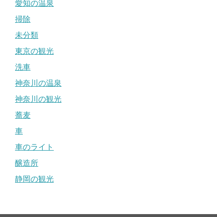
愛知の温泉
掃除
未分類
東京の観光
洗車
神奈川の温泉
神奈川の観光
蕎麦
車
車のライト
醸造所
静岡の観光