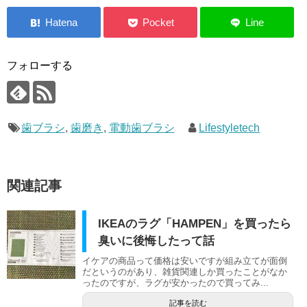
フォローする
歯ブラシ
,
歯磨き
,
電動歯ブラシ
Lifestyletech
関連記事
IKEAのラグ「HAMPEN」を買ったら
臭いに後悔したって話
イケアの商品って価格は安いですが組み立てが面倒
だというのがあり、雑貨関連しか買ったことがなか
ったのですが、ラグが安かったので買ってみ...
記事を読む