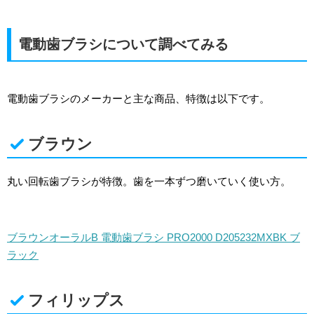
電動歯ブラシについて調べてみる
電動歯ブラシのメーカーと主な商品、特徴は以下です。
ブラウン
丸い回転歯ブラシが特徴。歯を一本ずつ磨いていく使い方。
ブラウン
オーラル
B
電動歯ブラシ
PRO2000 D205232MXBK
ブ
ラック
フィリップス