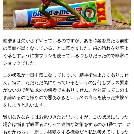
歯磨きは欠かさずやっているのですが、ある時鏡を見たら前歯
の表面が黒くなっていることに気きました。歯の汚れを効率よ
く落とすように歯ブラシを使っているつもりだったので非常に
ショックでした。
この状況が一日中気になってしまい、精神衛生上よくありませ
ん。特に、ただただ気になっているというのは何もプラス要素
がないので無駄以外の何者でもありません。かと言ってこのま
ま諦めるのも嫌なので悪あがきという名の自らを使った実験？
をしようと思います。
賢明なみなさまはお気づきだと思いますが、この状況になった
場合は悩まず歯医者に行って適切な対策をするのが1番です。に
もかかわらず、新しい経験をする機会だと私は考えてしまった