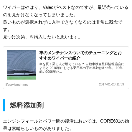
ワイパーはやはり、Valeoがベストなのですが、最近売っている
のを見かけなくなってしまいました。
良いものが選択されずに入手できなくなるのは非常に残念で
す。
見つけ次第、即購入したいと思います。
車のメンテナンスついでのチューニングとお
すすめワイパーの紹介
車を長く乗る人が増えている？ 自動車検査登録情報協会に
よると 2016年における乗用車の平均車齢は8.44年。 10年
前の2006年だ...
2017-01-28 11:39
lifestyletech.net
燃料添加剤
エンジンフィールとパワー間の復活においては、CORE601の効
果は素晴らしいものがありました。