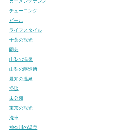
カーメンテナンス
チューニング
ビール
ライフスタイル
千葉の観光
園芸
山梨の温泉
山梨の醸造所
愛知の温泉
掃除
未分類
東京の観光
洗車
神奈川の温泉