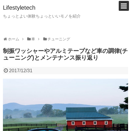
Lifestyletech
ちょっとよい体験ちょっといいモノを紹介
ホーム
車
チューニング
制振ワッシャーやアルミテープなど車の調律(チ
ューニング)とメンテナンス振り返り
2017/12/31