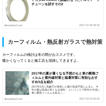
チューンを試すその2
2017-07-06 09:20
lifestyletech.net
カーフィルム・熱反射ガラスで熱対策
カーフィルムの検討は冬の間がおススメです。
暖かくなってくると施工店も混雑してきますよ。
2017年の夏が暑くなる予想のもと車の断熱フ
ィルムと紫外線対策と猛暑対策に有効なおす
すめ3点を紹介
2017年2月に気象庁が発表した夏の気温予想によると、今
年の夏は気温が高くなる傾向。 ということで昨年の今頃に
車に断然フィルムを貼るこ...
2017-03-10 00:42
lifestyletech.net