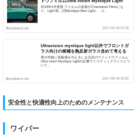
ドウフィルムUltra vision Mystique Light
2018年4月更新:フイルムの名称がChameleon Filmsにな
り、Light BL（旧Mystique Blue Light）、Li...
2017-02-16 07:26
lifestyletech.net
Ultravision mystique light以外でフロントガ
ラス向けの候補を熱反射ガラス含めて考える
車の外観に高級感を与えるいま注目のウインドウフィルム
Ultra vision Mystique Lightの記事でミスティックライトにつ
いて...
2017-09-19 10:32
lifestyletech.net
安全性と快適性向上のためのメンテナンス
ワイパー