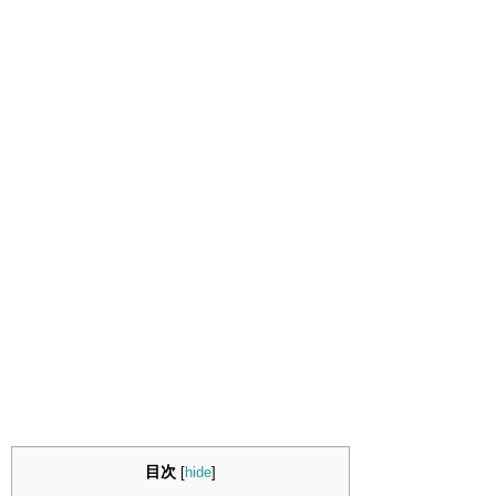
目次
[
hide
]