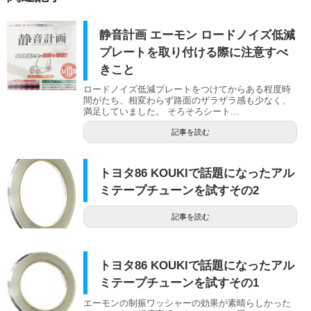
静音計画 エーモン ロードノイズ低減
プレートを取り付ける際に注意すべ
きこと
ロードノイズ低減プレートをつけてからある程度時
間がたち、相変わらず路面のザラザラ感も少なく、
満足していました。 そろそろシート...
記事を読む
トヨタ86 KOUKIで話題になったアル
ミテープチューンを試すその2
記事を読む
トヨタ86 KOUKIで話題になったアル
ミテープチューンを試すその1
エーモンの制振ワッシャーの効果が素晴らしかった