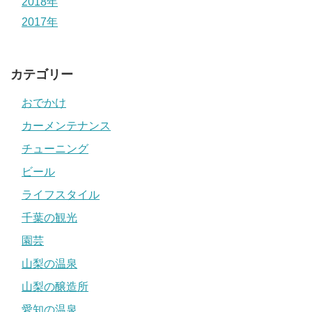
2018年
2017年
カテゴリー
おでかけ
カーメンテナンス
チューニング
ビール
ライフスタイル
千葉の観光
園芸
山梨の温泉
山梨の醸造所
愛知の温泉