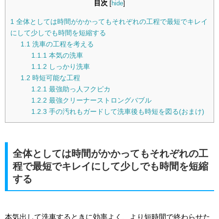
目次
[
hide
]
1
全体としては時間がかかってもそれぞれの工程で最短でキレイ
にして少しでも時間を短縮する
1.1
洗車の工程を考える
1.1.1
本気の洗車
1.1.2
しっかり洗車
1.2
時短可能な工程
1.2.1
最強助っ人フクピカ
1.2.2
最強クリーナーストロングバブル
1.2.3
手の汚れもガードして洗車後も時短を図る(おまけ)
全体としては時間がかかってもそれぞれの工
程で最短でキレイにして少しでも時間を短縮
する
本気出して洗車するときに効率よく、より短時間で終わらせた