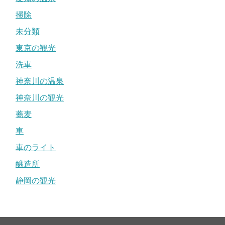
掃除
未分類
東京の観光
洗車
神奈川の温泉
神奈川の観光
蕎麦
車
車のライト
醸造所
静岡の観光