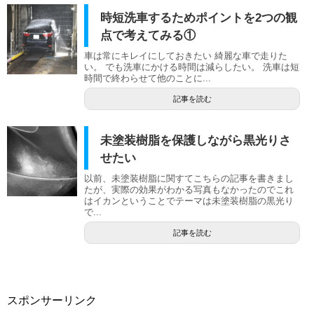
時短洗車するためポイントを2つの観
点で考えてみる①
車は常にキレイにしておきたい 綺麗な車で走りた
い。 でも洗車にかける時間は減らしたい。 洗車は短
時間で終わらせて他のことに...
記事を読む
未塗装樹脂を保護しながら黒光りさ
せたい
以前、未塗装樹脂に関すてこちらの記事を書きまし
たが、実際の効果がわかる写真もなかったのでこれ
はイカンということでテーマは未塗装樹脂の黒光り
で...
記事を読む
スポンサーリンク