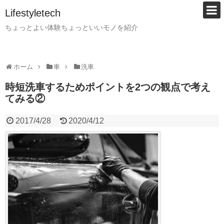
Lifestyletech
ちょっとよい体験ちょっといいモノを紹介
ホーム
車
洗車
時短洗車するためポイントを2つの観点で考え
てみる②
2017/4/28
2020/4/12